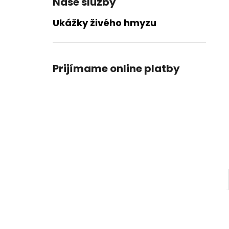
Naše služby
Ukážky živého hmyzu
Prijímame online platby