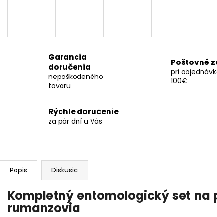
Garancia
Poštovné 
doručenia
pri objednáv
nepoškodeného
100€
tovaru
Rýchle doručenie
za pár dní u Vás
Popis
Diskusia
Kompletný entomologický set na 
rumanzovia