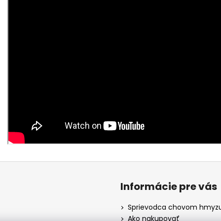
Informácie pre vás
Sprievodca chovom hmyz
Ako nakupovať