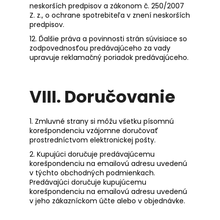
neskorších predpisov a zákonom č. 250/2007
Z. z., o ochrane spotrebiteľa v znení neskorších
predpisov.
12. Ďalšie práva a povinnosti strán súvisiace so
zodpovednosťou predávajúceho za vady
upravuje reklamačný poriadok predávajúceho.
VIII.
Doručovanie
1. Zmluvné strany si môžu všetku písomnú
korešpondenciu vzájomne doručovať
prostredníctvom elektronickej pošty.
2. Kupujúci doručuje predávajúcemu
korešpondenciu na emailovú adresu uvedenú
v týchto obchodných podmienkach.
Predávajúci doručuje kupujúcemu
korešpondenciu na emailovú adresu uvedenú
v jeho zákazníckom účte alebo v objednávke.