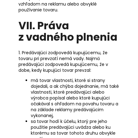
vzhľadom na reklamu alebo obvyklé
používanie tovaru.
VII.
Práva
z vadného plnenia
1. Predávajúci zodpovedá kupujúcemu, že
tovaru pri prevzatí nemá vady. Najmä
predávajúci zodpovedá kupujúcemu, že v
dobe, kedy kupujúci tovar prevzal:
má tovar vlastnosti, ktoré si strany
dojedali, a ak chýba dojednanie, má také
vlastnosti, ktoré predávajúci alebo
výrobca popísal alebo ktoré kupujúci
očakával s ohľadom na povahu tovaru a
na základe reklamy predávajúcim
vykonanej,
sa tovar hodí k účelu, ktorý pre jeho
použitie predávajúci uvádza alebo ku
ktorému sa tovar tohoto druhu obvykle