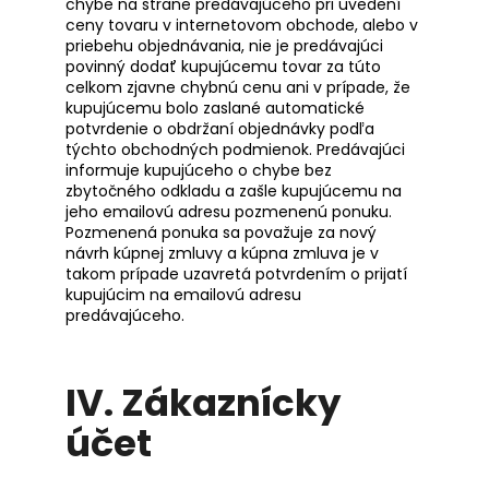
chybe na strane predávajúceho pri uvedení
ceny tovaru v internetovom obchode, alebo v
priebehu objednávania, nie je predávajúci
povinný dodať kupujúcemu tovar za túto
celkom zjavne chybnú cenu ani v prípade, že
kupujúcemu bolo zaslané automatické
potvrdenie o obdržaní objednávky podľa
týchto obchodných podmienok. Predávajúci
informuje kupujúceho o chybe bez
zbytočného odkladu a zašle kupujúcemu na
jeho emailovú adresu pozmenenú ponuku.
Pozmenená ponuka sa považuje za nový
návrh kúpnej zmluvy a kúpna zmluva je v
takom prípade uzavretá potvrdením o prijatí
kupujúcim na emailovú adresu
predávajúceho.
IV.
Zákaznícky
účet