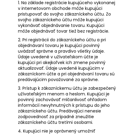
1. Na základe registrácie kupujúceho vykonanej
v internetovom obchode môže kupujúci
pristupovať do svojho zákazníckeho účtu. Zo
svojho zákazníckeho účtu môže kupujúci
vykonávať objednávanie tovaru. Kupujúci
môže objednávať tovar tiež bez registrácie.
2. Pri registrácii do zákazníckeho účtu a pri
objednávaní tovaru je kupujúci povinný
uvádzať správne a pravdivo všetky údaje.
Údaje uvedené v užívateľskom účte je
kupujúci pri akejkoľvek ich zmene povinný
aktualizovať. Údaje uvedené kupujúcim v
zákazníckom účte a pri objednávaní tovaru sú
predávajúcim považované za správne.
3. Prístup k zákazníckemu účtu je zabezpečený
užívateľským menom a heslom. Kupujúci je
povinný zachovávať mlčanlivosť ohľadom
informácií nevyhnutných k prístupu do jeho
zákazníckeho účtu. Predávajúci nenesie
zodpovednosť za prípadné zneužitie
zákazníckeho účtu tretími osobami.
4. Kupujúci nie je oprávnený umožniť