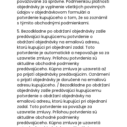
považované za správne. Podmienkou platnosti
objednávky je vyplnenie všetkých povinných
údajov v objednávkovom formulári a
potvrdenie kupujúceho o tom, že sa zoznámil
s týmito obchodnými podmienkami.
5. Bezodkladne po obdržaní objednávky zašle
predávajúci kupujúcemu potvrdenie o
obdržaní objednávky na emailovú adresu,
ktorú kupujúci pri objednaní zadal. Toto
potvrdenie je automatické a nepovažuje sa za
uzavretie zmluvy. Prílohou potvrdenia sú
aktuálne obchodné podmienky
predávajúceho. Kúpna zmluva je uzavretá až
po prijatí objednávky predávajúcim. Oznámení
o prijatí objednávky je doručené na emailovú
adresu kupujúceho. / Bezodkladne po obdržaní
objednávky zašle predávajúci kupujúcemu
potvrdenie o obdržaní objednávky na
emailovú adresu, ktorú kupujúci pri objednaní
zadal. Toto potvrdenie sa považuje za
uzavretie zmluvy. Prílohou potvrdenia sú
aktuálne obchodné podmienky
predávajúceho. Kúpna zmluva je uzavretá