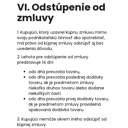
VI.
Odstúpenie od
zmluvy
1. Kupujúci, ktorý uzavrel kúpnu zmluvu mimo
svoju podnikateľskú činnosť ako spotrebiteľ,
má právo od kúpnej zmluvy odstúpiť aj bez
uvedenia dôvodu.
2. Lehota pre odstúpenie od zmluvy
predstavuje 14 dní
odo dňa prevzatia tovaru,
odo dňa prevzatia poslednej dodávky
tovaru, ak je predmetom zmluvy
niekoľko druhov tovaru alebo dodanie
niekoľkých častí
odo dňa prevzatia prvej dodávky tovaru,
ak je predmetom zmluvy pravidelná
opakovaná dodávka tovaru.
3. Kupujúci nemôže okrem iného odstúpiť od
kúpnej zmluvy: