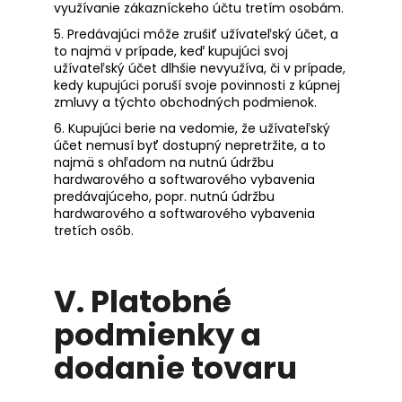
využívanie zákazníckeho účtu tretím osobám.
5. Predávajúci môže zrušiť užívateľský účet, a
to najmä v prípade, keď kupujúci svoj
užívateľský účet dlhšie nevyužíva, či v prípade,
kedy kupujúci poruší svoje povinnosti z kúpnej
zmluvy a týchto obchodných podmienok.
6. Kupujúci berie na vedomie, že užívateľský
účet nemusí byť dostupný nepretržite, a to
najmä s ohľadom na nutnú údržbu
hardwarového a softwarového vybavenia
predávajúceho, popr. nutnú údržbu
hardwarového a softwarového vybavenia
tretích osôb.
V.
Platobné
podmienky a
dodanie tovaru