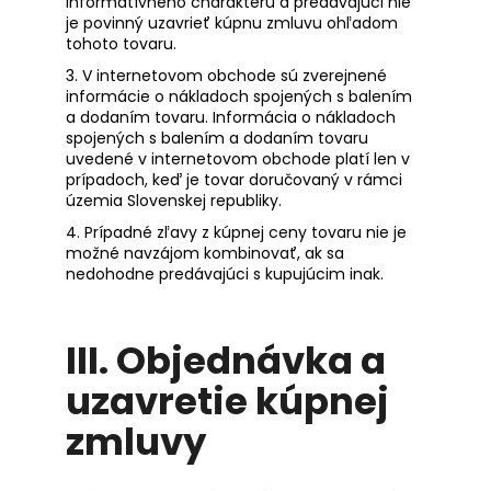
informatívneho charakteru a predávajúci nie
je povinný uzavrieť kúpnu zmluvu ohľadom
tohoto tovaru.
3. V internetovom obchode sú zverejnené
informácie o nákladoch spojených s balením
a dodaním tovaru. Informácia o nákladoch
spojených s balením a dodaním tovaru
uvedené v internetovom obchode platí len v
prípadoch, keď je tovar doručovaný v rámci
územia Slovenskej republiky.
4. Prípadné zľavy z kúpnej ceny tovaru nie je
možné navzájom kombinovať, ak sa
nedohodne predávajúci s kupujúcim inak.
III.
Objednávka a
uzavretie kúpnej
zmluvy