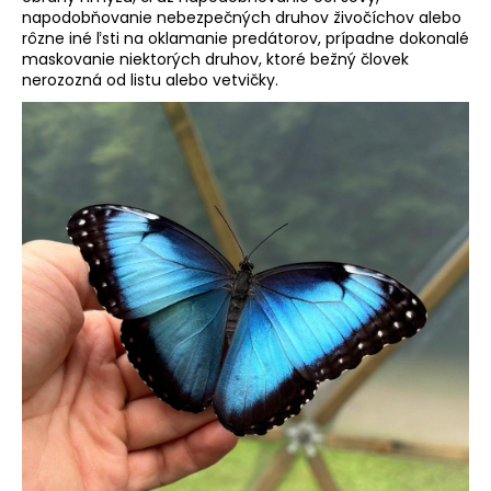
napodobňovanie nebezpečných druhov živočíchov alebo
rôzne iné ľsti na oklamanie predátorov, prípadne dokonalé
maskovanie niektorých druhov, ktoré bežný človek
nerozozná od listu alebo vetvičky.