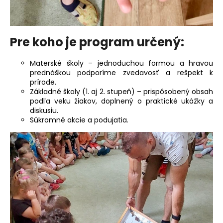
Pre koho je program určený:
Materské školy – jednoduchou formou a hravou
prednáškou podporíme zvedavosť a rešpekt k
prírode.
Základné školy (1. aj 2. stupeň) – prispôsobený obsah
podľa veku žiakov, doplnený o praktické ukážky a
diskusiu.
Súkromné akcie a podujatia.