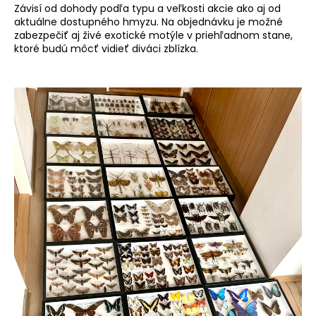
Závisí od dohody podľa typu a veľkosti akcie ako aj od
aktuálne dostupného hmyzu. Na objednávku je možné
zabezpečiť aj živé exotické motýle v priehľadnom stane,
ktoré budú môcť vidieť diváci zblízka.