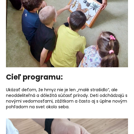
Cieľ programu:
Ukázať deťom, že hmyz nie je len „malé strašidlo“, ale
neoddeliteľná a dôležitá súčasť prírody. Deti odchádzajú s
novými vedomosťami, zážitkom a často aj s úplne novým
pohľadom na svet okolo seba.