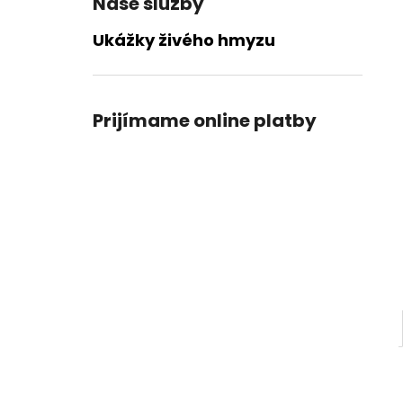
Naše služby
Ukážky živého hmyzu
Prijímame online platby